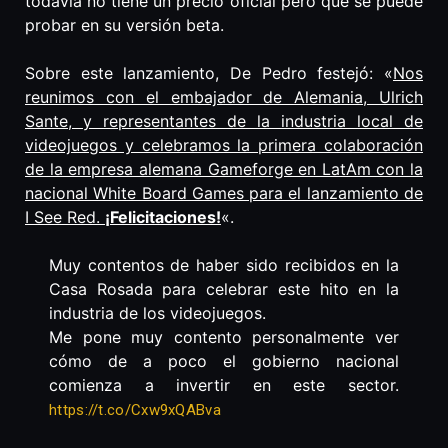
todavía no tiene un precio oficial pero que se puede
probar en su versión beta.
Sobre este lanzamiento, De Pedro festejó: «
Nos
reunimos con el embajador de Alemania, Ulrich
Sante, y representantes de la industria local de
videojuegos y celebramos la primera colaboración
de la empresa alemana Gameforge en LatAm con la
nacional White Board Games para el lanzamiento de
I See Red.
¡Felicitaciones!
«.
Muy contentos de haber sido recibidos en la
Casa Rosada para celebrar este hito en la
industria de los videojuegos.
Me pone muy contento personalmente ver
cómo de a poco el gobierno nacional
comienza a invertir en este sector.
https://t.co/Cxw9xQABva