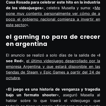
Casa Rosada para celebrar este hito en la industria
de los videojuegos
«, celebra Musella y suma: «
Me
pone muy contento personalmente ver cómo de a
poco el gobierno nacional comienza a invertir en
este sector
«.
el gaming no para de crecer
en argentina
El anuncio se realizó a solo días de la salida de «
I
see Red
«,
el último videojuego desarrollado por la
empresa Argentina y que estará disponible en las
tiendas de Steam y Epic Games a partir del 24 de
octubre
.
«
El juego es una historia de venganza y tragedia
bajo un formato shooter
«, aseguró Masella al
hablar sobre lo que traerá el videojuego que