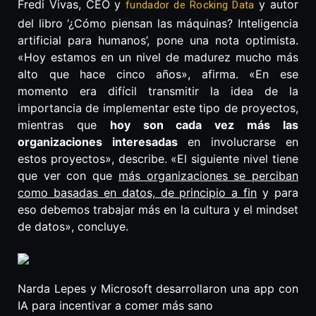
Fredi Vivas, CEO y
y autor
fundador de Rocking Data
del libro ‘¿Cómo piensan las máquinas? Inteligencia
artificial para humanos’, pone una nota optimista.
«Hoy estamos en un nivel de madurez mucho más
alto que hace cinco años», afirma. «En ese
momento era difícil transmitir la idea de la
importancia de implementar este tipo de proyectos,
mientras que
hoy son cada vez más las
organizaciones interesadas
en involucrarse en
estos proyectos», describe. «El siguiente nivel tiene
que ver con que
más organizaciones se perciban
como basadas en datos, de principio a fin
y para
eso debemos trabajar más en la cultura y el mindset
de datos», concluye.
Narda Lepes y Microsoft desarrollaron una app con
IA para incentivar a comer más sano