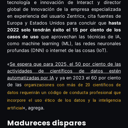
tecnología e innovación de Interact y director
global de Innovación de la empresa especializada
en experiencia del usuario Zentricx, cita fuentes de
Europa y Estados Unidos para concluir que
hasta
2022 solo tendrán éxito el 15 por ciento de los
casos de uso
que aprovechan las técnicas de IA,
como machine learning (ML), las redes neuronales
profundas (DNN) o internet de las cosas (IoT).
«
Se espera que para 2025, el 50 por ciento de las
actividades de científicos de datos estén
automatizadas por IA
y ya en 2023 el 60 por ciento
de las
organizaciones con más de 20 científicos de
datos requerirán un código de conducta profesional que
incorpore el uso ético de los datos y la inteligencia
«, agrega.
artificial
Madureces dispares