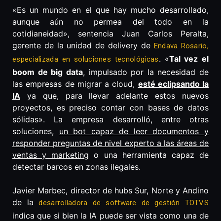
«Es un mundo en el que hay mucho desarrollado,
aunque aún no permea del todo en la
cotidianeidad», sentencia Juan Carlos Peralta,
gerente de la unidad de delivery de
Endava Rosario,
. «
Tal vez el
especializada en soluciones tecnológicas
boom de big data
, impulsado por la necesidad de
las empresas de migrar a cloud,
esté eclipsando la
IA
ya que, para llevar adelante estos nuevos
proyectos, es preciso contar con bases de datos
sólidas». La empresa desarrolló, entre otras
soluciones,
un bot capaz de leer documentos y
responder preguntas de nivel experto a las áreas de
ventas y marketing
o una herramienta capaz de
detectar barcos en zonas ilegales.
Javier Marbec, director de hubs Sur, Norte y Andino
de la
desarrolladora de software de gestión TOTVS
indica que si bien la IA puede ser vista como una de