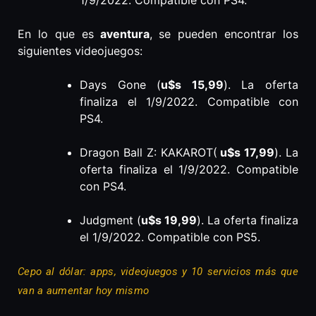
1/9/2022. Compatible con PS4.
En lo que es
aventura
, se pueden encontrar los
siguientes videojuegos:
Days Gone (
u$s 15,99
). La oferta
finaliza el 1/9/2022. Compatible con
PS4.
Dragon Ball Z: KAKAROT(
u$s 17,99
). La
oferta finaliza el 1/9/2022. Compatible
con PS4.
Judgment (
u$s 19,99
). La oferta finaliza
el 1/9/2022. Compatible con PS5.
Cepo al dólar: apps, videojuegos y 10 servicios más que
van a aumentar hoy mismo