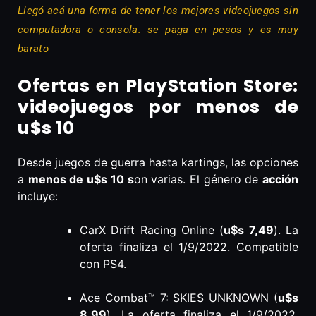
Llegó acá una forma de tener los mejores videojuegos sin
computadora o consola: se paga en pesos y es muy
barato
Ofertas en PlayStation Store:
videojuegos por menos de
u$s 10
Desde juegos de guerra hasta kartings, las opciones
a
menos de u$s 10 s
on varias. El género de
acción
incluye:
CarX Drift Racing Online (
u$s 7,49
). La
oferta finaliza el 1/9/2022. Compatible
con PS4.
Ace Combat™ 7: SKIES UNKNOWN (
u$s
8,99
). La oferta finaliza el 1/9/2022.