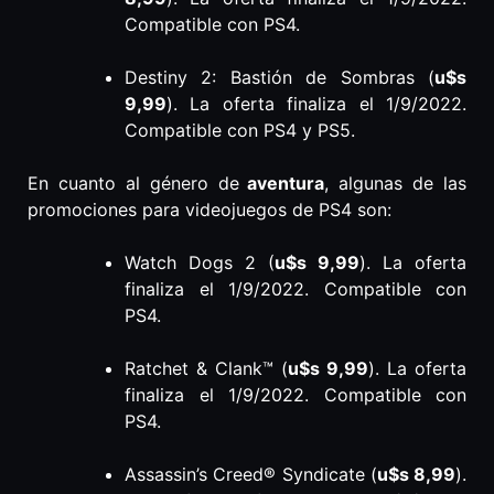
Compatible con PS4.
Destiny 2: Bastión de Sombras (
u$s
9,99
). La oferta finaliza el 1/9/2022.
Compatible con PS4 y PS5.
En cuanto al género de
aventura
, algunas de las
promociones para videojuegos de PS4 son:
Watch Dogs 2 (
u$s 9,99
). La oferta
finaliza el 1/9/2022. Compatible con
PS4.
Ratchet & Clank™ (
u$s 9,99
). La oferta
finaliza el 1/9/2022. Compatible con
PS4.
Assassin’s Creed® Syndicate (
u$s 8,99
).