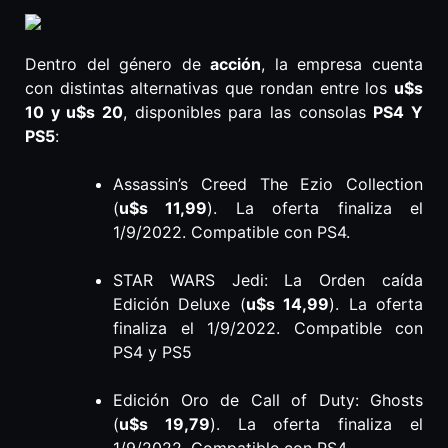
Dentro del género de
acción
, la empresa cuenta
con distintas alternativas que rondan entre los
u$s
10 y u$s 20
, disponibles para las consolas
PS4 Y
PS5
:
Assassin’s Creed The Ezio Collection
(
u$s 11,99
). La oferta finaliza el
1/9/2022. Compatible con PS4.
STAR WARS Jedi: La Orden caída
Edición Deluxe (
u$s 14,99
). La oferta
finaliza el 1/9/2022. Compatible con
PS4 y PS5
Edición Oro de Call of Duty: Ghosts
(
u$s 19,79
). La oferta finaliza el