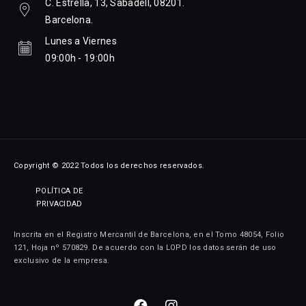
C. Estrella, 13, Sabadell, 08201.
Barcelona.
Lunes a Viernes
09:00h - 19:00h
Copyright © 2022 Todos los derechos reservados.
POLÍTICA DE
PRIVACIDAD
Inscrita en el Registro Mercantil de Barcelona, en el Tomo 48054, Folio
121, Hoja nº 570829. De acuerdo con la LOPD los datos serán de uso
exclusivo de la empresa.