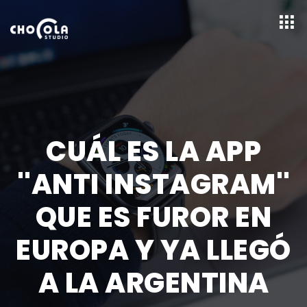
CUÁL ES LA APP
''ANTI INSTAGRAM''
QUE ES FUROR EN
EUROPA Y YA LLEGÓ
A LA ARGENTINA