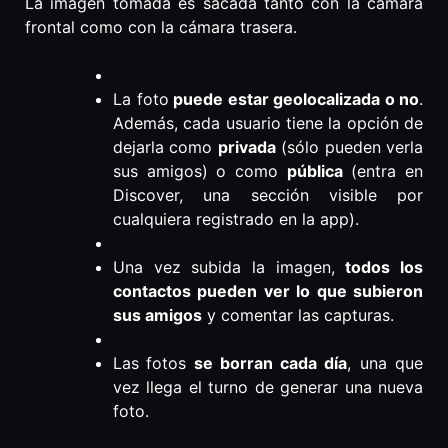
La imagen tomada es sacada tanto con la cámara
frontal como con la cámara trasera.
La foto
puede estar geolocalizada o no
.
Además, cada usuario tiene la opción de
dejarla como
privada
(sólo pueden verla
sus amigos) o como
pública
(entra en
Discover, una sección visible por
cualquiera registrado en la app).
Una vez subida la imagen,
todos los
contactos pueden ver lo que subieron
sus amigos
y comentar las capturas.
Las
fotos
se borran cada día
, una que
vez llega el turno de generar una nueva
foto.