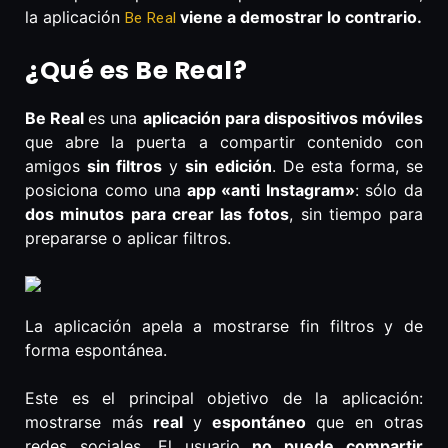
la aplicación
viene a demostrar lo contrario.
Be Real
¿Qué es Be Real?
Be Real
es una
aplicación para dispositivos móviles
que abre la puerta a compartir contenido con
amigos
sin filtros
y
sin edición
. De esta forma, se
posiciona como una
app «anti Instagram»
: sólo da
dos minutos para crear las fotos
, sin tiempo para
prepararse o aplicar filtros.
La aplicación apela a mostrarse fin filtros y de
forma espontánea.
Este es el principal objetivo de la aplicación:
mostrarse más
real
y
espontáneo
que en otras
redes sociales. El usuario
no puede compartir