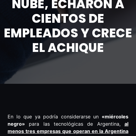
NUBE, ECHARON A
CIENTOS DE
EMPLEADOS Y CRECE
EL ACHIQUE
En lo que ya podría considerarse un
«miércoles
negro»
para las tecnológicas de Argentina,
al
menos tres empresas que operan en la Argentina