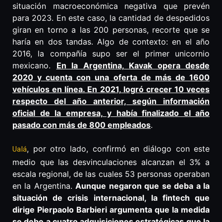
situación macroeconómica negativa que prevén
para 2023. En este caso, la cantidad de despedidos
giran en torno a las 200 personas, recorte que se
haría en dos tandas. Algo de contexto: en el año
2016, la compañía supo ser el primer unicornio
mexicano.
En la Argentina, Kavak opera desde
2020 y cuenta con una oferta de más de 1600
vehículos en línea. En 2021, logró crecer 10 veces
respecto del año anterior, según información
oficial de la empresa, y había finalizado el año
pasado con más de 800 empleados
.
, por otro lado, confirmó en diálogo con este
Ualá
medio que las desvinculaciones alcanzan el 3% a
escala regional, de las cuales 53 personas operaban
en la Argentina.
Aunque negaron que se deba a la
situación de crisis internacional, la fintech que
dirige Pierpaolo Barbieri argumenta que la medida
se debe a cuatro adquisiciones estratégicas que la