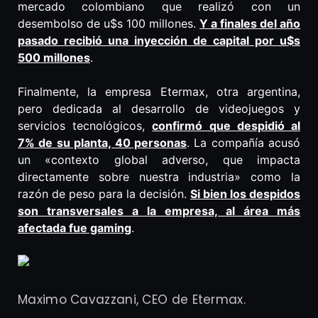
mercado colombiano que realizó con un
desembolso de u$s 100 millones.
Y a finales del año
pasado recibió una inyección de capital por u$s
500 millones
.
Finalmente, la empresa Etermax, otra argentina,
pero dedicada al desarrollo de videojuegos y
servicios tecnológicos,
confirmó que despidió al
7% de su planta, 40 personas
. La compañía acusó
un «contexto global adverso, que impacta
directamente sobre nuestra industria» como la
razón de peso para la decisión.
Si bien los despidos
son transversales a la empresa, al área más
afectada fue gaming
.
Maximo Cavazzani, CEO de Etermax.