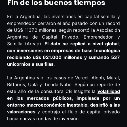
Fin de los buenos tiempos
En la Argentina, las inversiones en capital semilla y
emprendedor cerraron el año pasado con un récord
de US$ 1137,2 millones, según reportó la Asociación
Argentina de Capital Privado, Emprendedor y
Semilla (Arcap).
El dato se replicó a nivel global,
con inversiones en empresas de base tecnológica
recibiendo u$s 621.000 millones y sumando 537
unicornios a sus filas
.
La Argentina vio los casos de Vercel, Aleph, Mural,
Bitfarms, Ualá y Tienda Nube. Según un reporte de
este año de la consultora CB Insights la
volatilidad
en los mercados públicos, impulsada por un
entorno macroeconómico inestable, desinfló a las
valoraciones
y contrajo el flujo de capital privado
hacia nuevas rondas de inversión.