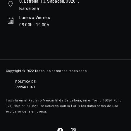
C. Estrella, 13, Sabadell, 08201.
Barcelona.
Lunes a Viernes
09:00h - 19:00h
Copyright © 2022 Todos los derechos reservados.
POLÍTICA DE
PRIVACIDAD
Inscrita en el Registro Mercantil de Barcelona, en el Tomo 48054, Folio
121, Hoja nº 570829. De acuerdo con la LOPD los datos serán de uso
exclusivo de la empresa.