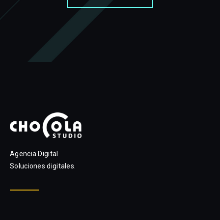
Agencia Digital
Soluciones digitales.