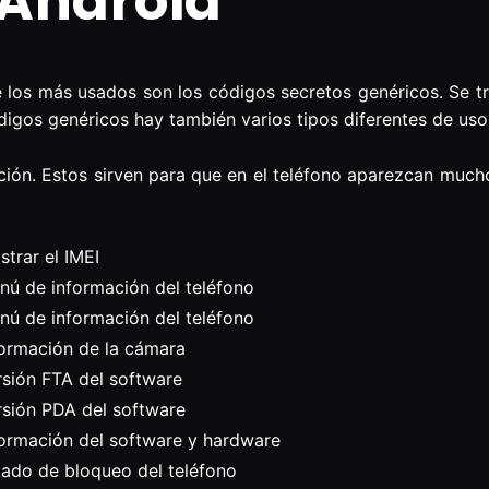
 Android
 los más usados son los códigos secretos genéricos. Se t
digos genéricos hay también varios tipos diferentes de uso
ión. Estos sirven para que en el teléfono aparezcan mucho
trar el IMEI
nú de información del teléfono
nú de información del teléfono
formación de la cámara
rsión FTA del software
rsión PDA del software
formación del software y hardware
tado de bloqueo del teléfono