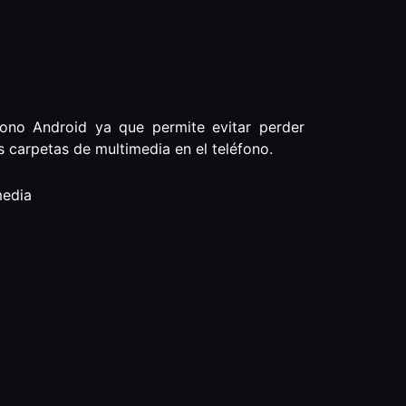
fono Android ya que permite evitar perder
 carpetas de multimedia en el teléfono.
media