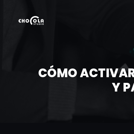
CÓMO ACTIVAR
Y P