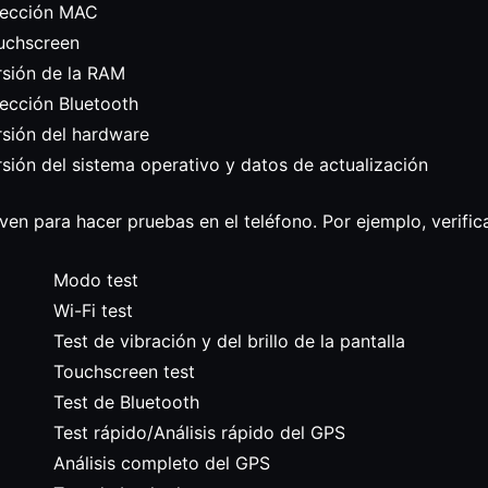
rección MAC
uchscreen
rsión de la RAM
rección Bluetooth
rsión del hardware
rsión del sistema operativo y datos de actualización
en para hacer pruebas en el teléfono. Por ejemplo, verifica
Modo test
Wi-Fi test
Test de vibración y del brillo de la pantalla
Touchscreen test
Test de Bluetooth
Test rápido/Análisis rápido del GPS
Análisis completo del GPS