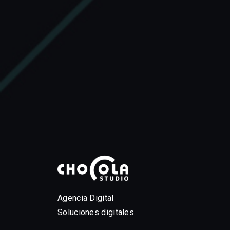
Agencia Digital
Soluciones digitales.