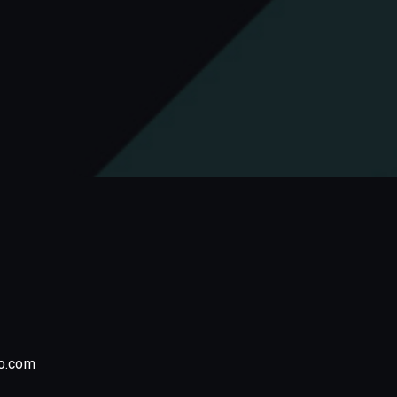
o.com