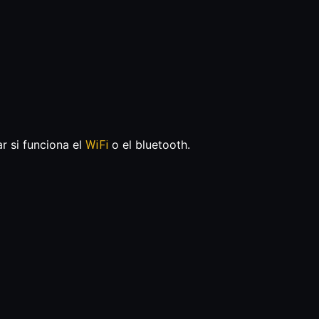
r si funciona el
o el bluetooth.
WiFi