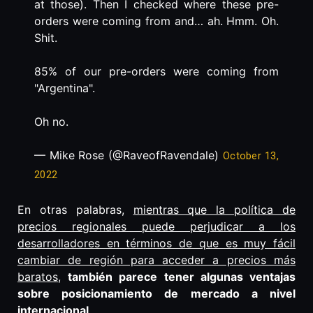
at those). Then I checked where these pre-
orders were coming from and… ah. Hmm. Oh.
Shit.
85% of our pre-orders were coming from
"Argentina".
Oh no.
— Mike Rose (@RaveofRavendale)
October 13,
2022
En otras palabras,
mientras que la política de
precios regionales puede perjudicar a los
desarrolladores en términos de que es muy fácil
cambiar de región para acceder a precios más
baratos
,
también parece tener algunas ventajas
sobre posicionamiento de mercado a nivel
internacional
.