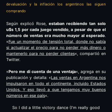
devaluación y la inflación los argentinos las siguen
comprando
Según explicó Rose,
estaban recibiendo tan solo
u$s 1,5 por cada juego vendido, a pesar de que el
número de ventas era mucho mayor al esperado
.
«
Fue un momento de tensión total, donde no sabía
si actualizar el precio para no perder más dinero o
mantenerlo para no perder clientes
«, compartió en
Twitter.
«
Pero me di cuenta de una ventaja
«, agrega en su
publicación y detalla: «
Las ventas en Argentina nos
impulsaron en todo el continente, incluido Estados
Unidos. Y eso llevó a que tengamos muy buenos
números en ese país
«.
So I did a little victory dance (I'm really good