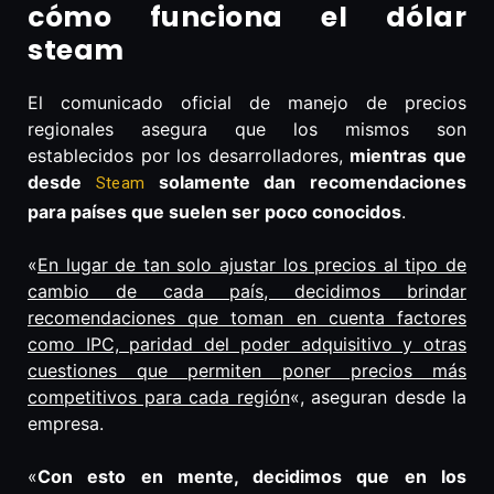
cómo funciona el dólar
steam
El comunicado oficial de manejo de precios
regionales asegura que los mismos son
establecidos por los desarrolladores,
mientras que
desde
solamente dan recomendaciones
Steam
para países que suelen ser poco conocidos
.
«
En lugar de tan solo ajustar los precios al tipo de
cambio de cada país, decidimos brindar
recomendaciones que toman en cuenta factores
como IPC, paridad del poder adquisitivo y otras
cuestiones que permiten poner precios más
competitivos para cada región
«, aseguran desde la
empresa.
«
Con esto en mente, decidimos que en los