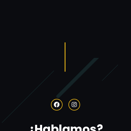
¿Hablamos?