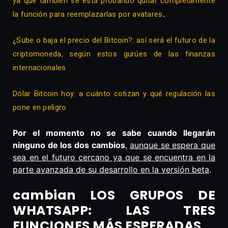
ya que también se está probando quitar completamente
.
la función para reemplazarlas por avatares
¿Sube o baja el precio del Bitcoin?: así será el futuro de la
criptomoneda, según estos gurúes de las finanzas
internacionales
Dólar Bitcoin hoy: a cuánto cotizan y qué regulación las
pone en peligro
Por el momento no se sabe cuando llegarán
ninguno de los dos cambios
,
aunque se espera que
sea en el futuro cercano ya que se encuentra en la
parte avanzada de su desarrollo en la versión beta
.
cambian LOS GRUPOS DE
WHATSAPP: LAS TRES
FUNCIONES MÁS ESPERADAS