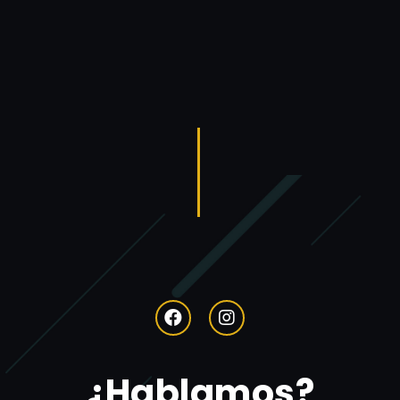
¿Hablamos?