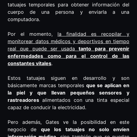
tatuajes temporales para obtener información del
cuerpo de una persona y enviarla a una
computadora.
Por el momento,
la finalidad es recopilar y
monitorear datos médicos y deportivos en tiempo
real que puede ser usada
tanto para prevenir
enfermedades como para el control de las
constantes vitales
.
Estos tatuajes siguen en desarrollo y son
básicamente marcas temporales
que se aplican en
la piel y que llevan pequeños sensores y
rastreadores
alimentados con una tinta especial
capaz de conducir la electricidad.
Pero además, Gates ve la posibilidad en este
negocio de
que los tatuajes no solo envíen
información médica,
sino también que se puedan