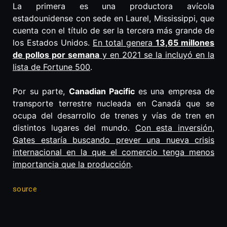
La primera es una productora avícola
estadounidense con sede en Laurel, Mississippi, que
cuenta con el título de ser la tercera más grande de
los Estados Unidos.
En total genera
13,65 millones
de pollos por semana
y en 2021 se la incluyó en la
lista de Fortune 500
.
Por su parte,
Canadian Pacific
es una empresa de
transporte terrestre nucleada en Canadá que se
ocupa del desarrollo de trenes y vías de tren en
distintos lugares del mundo.
Con esta inversión,
Gates estaría buscando prever una nueva crisis
internacional en la que el comercio tenga menos
importancia que la producción
.
source