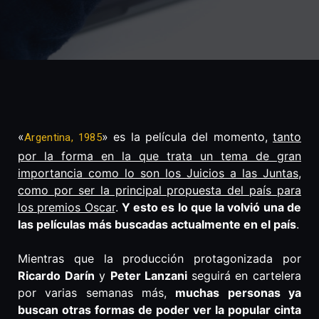
«
» es la película del momento,
tanto
Argentina, 1985
por la forma en la que trata un tema de gran
importancia como lo son los Juicios a las Juntas,
como por ser la principal propuesta del país para
los premios Oscar
.
Y esto es lo que la volvió una de
las películas más buscadas actualmente en el país
.
Mientras que la producción protagonizada por
Ricardo Darín
y
Peter Lanzani
seguirá en cartelera
por varias semanas más,
muchas personas ya
buscan otras formas de poder ver la popular cinta