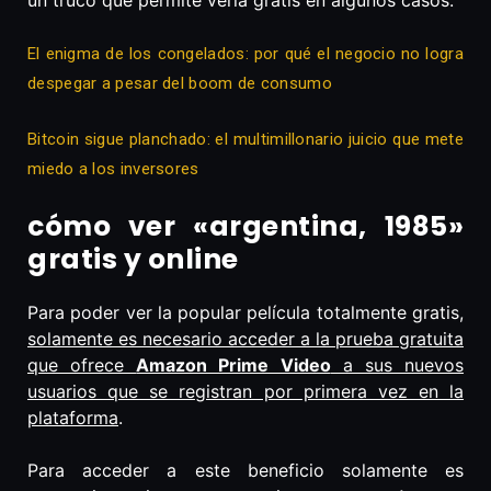
un truco que permite verla gratis en algunos casos.
El enigma de los congelados: por qué el negocio no logra
despegar a pesar del boom de consumo
Bitcoin sigue planchado: el multimillonario juicio que mete
miedo a los inversores
cómo ver «argentina, 1985»
gratis y online
Para poder ver la popular película totalmente gratis,
solamente es necesario acceder a la prueba gratuita
que ofrece
Amazon Prime Video
a sus nuevos
usuarios que se registran por primera vez en la
plataforma
.
Para acceder a este beneficio solamente es