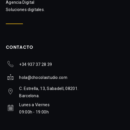
Agencia Digital
Soluciones digitales.
CONTACTO
+34 937 37 28 39
hola@chocolastudio.com
C. Estrella, 13, Sabadell, 08201.
Barcelona.
Lunes a Viernes
09:00h - 19:00h