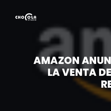
AMAZON ANUNC
LA VENTA D
R