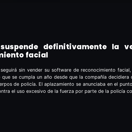
uspende definitivamente la ve
iento facial
guirá sin vender su software de reconocimiento facial, R
e que se cumpla un año desde que la compañía decidiera 
erpos de policía. El aplazamiento se anunciaba en el punt
tra el uso excesivo de la fuerza por parte de la policía 