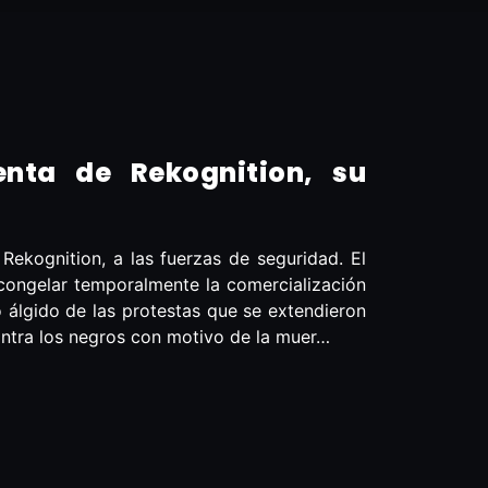
nta de Rekognition, su
ekognition, a las fuerzas de seguridad. El
congelar temporalmente la comercialización
o álgido de las protestas que se extendieron
contra los negros con motivo de la muer…