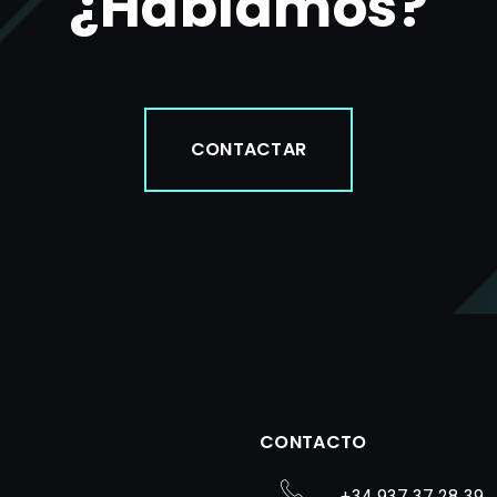
¿Hablamos?
CONTACTAR
CONTACTO
+34 937 37 28 39