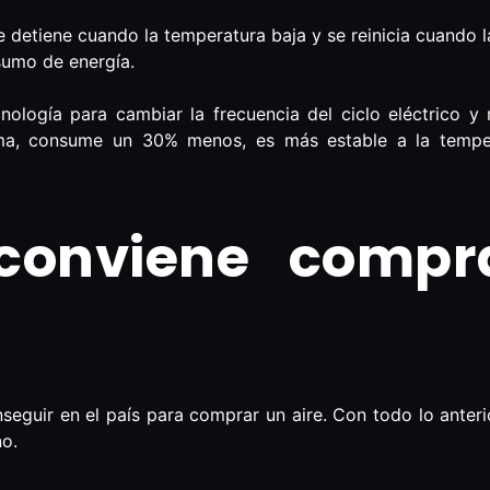
e detiene cuando la temperatura baja y se reinicia cuando
umo de energía.
nología para cambiar la frecuencia del ciclo eléctrico 
ma, consume un 30% menos, es más estable a la tempera
conviene compr
seguir en el país para comprar un aire. Con todo lo anter
no.