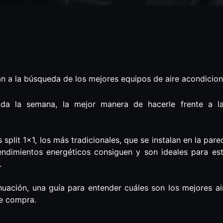
án a la búsqueda de los mejores equipos de aire acondiciona
da la semana, la mejor manera de hacerle frente a l
split 1×1, los más tradicionales, que se instalan en la par
rendimientos energéticos consiguen y son ideales para 
.
inuación, una guía para entender cuáles son los mejores a
de compra.