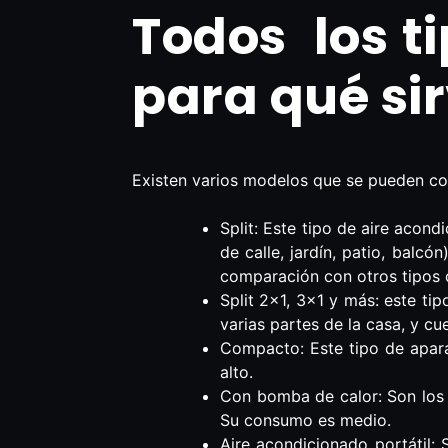
Todos los t
para qué si
Existen varios modelos que se pueden con
Split: Este tipo de aire acon
de calle, jardín, patio, balc
comparación con otros tipos 
Split 2×1, 3×1 y más: este ti
varias partes de la casa, y cu
Compacto: Este tipo de apara
alto.
Con bomba de calor: Son los tí
Su consumo es medio.
Aire acondicionado portátil: