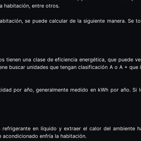
a habitación, entre otros.
habitación, se puede calcular de la siguiente manera. Se 
 tienen una clase de eficiencia energética, que puede ver
iene buscar unidades que tengan clasificación A o A + que
icidad por año, generalmente medido en kWh por año. Si 
 refrigerante en líquido y extraer el calor del ambiente 
e acondicionado enfría la habitación.