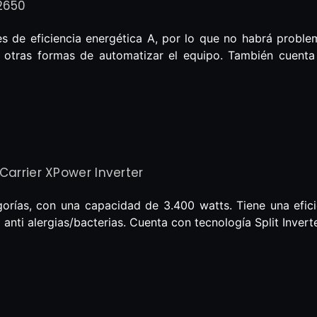
2650
s de eficiencia energética A, por lo que no habrá proble
re otras formas de automatizar el equipo. También cuenta
 Carrier XPower Inverter
orías, con una capacidad de 3.400 watts. Tiene una eficie
anti alergias/bacterias. Cuenta con tecnología Split Inverte