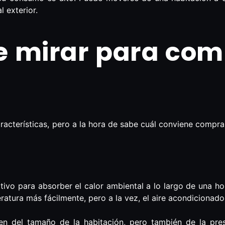
l exterior.
 mirar para comp
aracterísticas, pero a la hora de sabe cuál conviene compr
itivo para absorber el calor ambiental a lo largo de una h
ratura más fácilmente, pero a la vez, el aire acondicionad
en del tamaño de la habitación, pero también de la pres