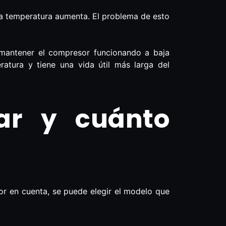
 la temperatura aumenta. El problema de esto
y mantener el compresor funcionando a baja
tura y tiene una vida útil más larga del
ar y cuánto
ior en cuenta, se puede elegir el modelo que