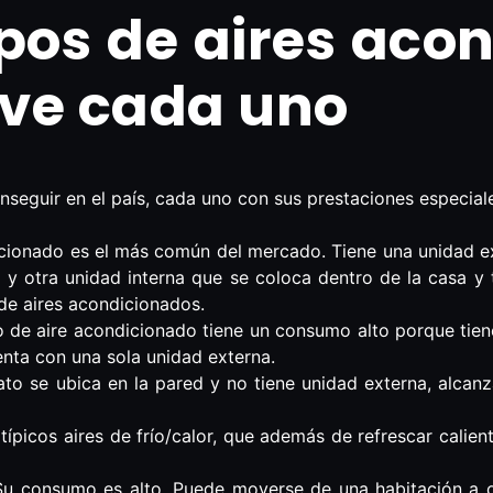
ipos de aires aco
rve cada uno
seguir en el país, cada uno con sus prestaciones especial
dicionado es el más común del mercado. Tiene una unidad e
ón) y otra unidad interna que se coloca dentro de la casa y
de aires acondicionados.
po de aire acondicionado tiene un consumo alto porque tiene
enta con una sola unidad externa.
to se ubica en la pared y no tiene unidad externa, alcan
picos aires de frío/calor, que además de refrescar caliente
 Su consumo es alto. Puede moverse de una habitación a o