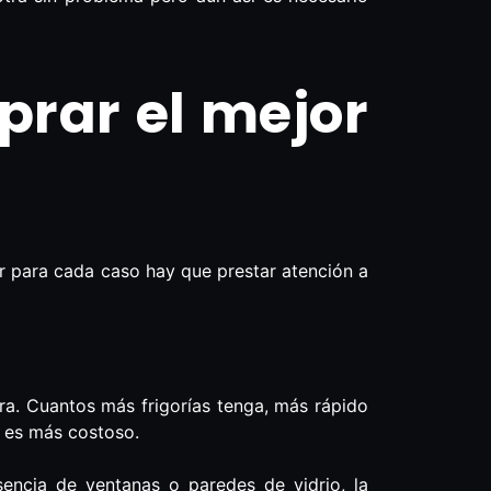
rar el mejor
ar para cada caso hay que prestar atención a
ora. Cuantos más frigorías tenga, más rápido
o es más costoso.
encia de ventanas o paredes de vidrio, la