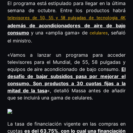
El programa está estipulado para llegar en la última
semana de octubre. Entre los productos habrá
televisores de 50, 55 y 58 pulgadas de tecnología 4K
además de acondicionadores de aire de bajo
consumo
y una «amplia gama» de
, señaló
celulares
el ministro.
«Vamos a lanzar un programa para acceder
televisores para el Mundial, de 55, 58 pulgadas y
equipos de aire acondicionado de bajo consumo.
El
desafío de bajar subsidios pasa por mejorar el
consumo. Son productos a 30 cuotas fijas a la
mitad de la tasa
«, detalló Massa antes de añadir
que se incluirá una gama de celulares.
La tasa de financiación vigente en las compras en
cuotas
es del 63,75%, con lo cual una financiación