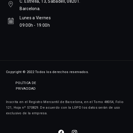
C. Estrella, 13, Sabadell, 08201.
Barcelona.
Lunes a Viernes
09:00h - 19:00h
Copyright © 2022 Todos los derechos reservados.
POLÍTICA DE
PRIVACIDAD
Inscrita en el Registro Mercantil de Barcelona, en el Tomo 48054, Folio
121, Hoja nº 570829. De acuerdo con la LOPD los datos serán de uso
exclusivo de la empresa.