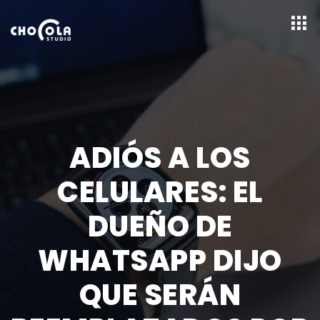
ADIÓS A LOS
CELULARES: EL
DUEÑO DE
WHATSAPP DIJO
QUE SERÁN